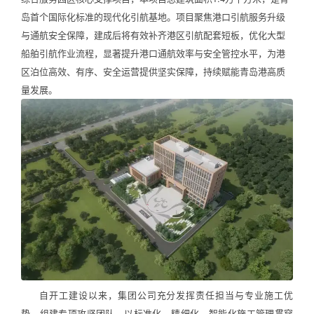
岛首个国际化标准的现代化引航基地。项目聚焦港口引航服务升级
与通航安全保障，建成后将有效补齐港区引航配套短板，优化大型
船舶引航作业流程，显著提升港口通航效率与安全管控水平，为港
区泊位高效、有序、安全运营提供坚实保障，持续赋能青岛港高质
量发展。
自开工建设以来，集团公司充分发挥责任担当与专业施工优
势，组建专项攻坚团队，以标准化、精细化、智能化施工管理贯穿