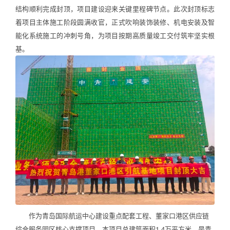
结构顺利完成封顶，项目建设迎来关键里程碑节点。此次封顶标志
着项目主体施工阶段圆满收官，正式吹响装饰装修、机电安装及智
能化系统施工的冲刺号角，为项目按期高质量竣工交付筑牢坚实根
基。
作为青岛国际航运中心建设重点配套工程、董家口港区供应链
综合服务园区核心支撑项目，本项目总建筑面积1.4万平方米，是青