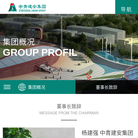
导航
集团概况
GROUP PROFIL
集团概况
董事长致辞
董事长致辞
MESSAGE FROM THE CHAIRMAN
杨建强 中青建安集团