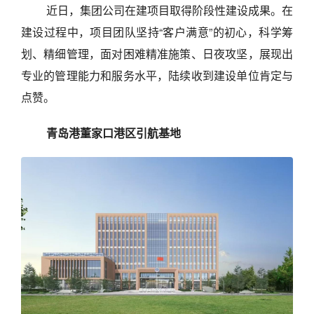
近日，集团公司在建项目取得阶段性建设成果。在
建设过程中，项目团队坚持“客户满意”的初心，科学筹
划、精细管理，面对困难精准施策、日夜攻坚，展现出
专业的管理能力和服务水平，陆续收到建设单位肯定与
点赞。
青岛港董家口港区引航基地