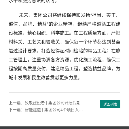
水平和服务意识的认可。
未来，集团公司将继续保持和发扬“担当、实干、
诚信、品牌、精益”的企业精神，继续严格遵循工程建
设标准，精心组织、科学施工。在工程质量方面，严把
材料关、工艺关和验收关，确保每一个环节都达到甚至
超过设计要求，打造经得起时间检验的精品工程；在施
工管理上，注重协调各方资源，优化施工流程，确保工
程按期高质量交付，建造精品工程，塑造精益品牌，为
城市发展和民生改善贡献更多力量。
上一篇：致敬建设者 | 集团公司开展假期检查并慰问一线人员
返回列表
下一篇：智能建造 | 集团公司4个项目入选青岛市2026年BIM技术应用项目