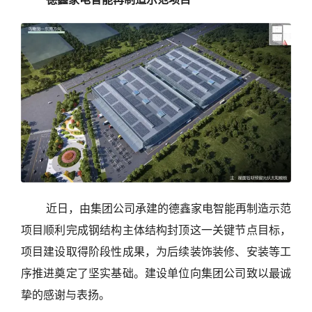
近日，由集团公司承建的德鑫家电智能再制造示范
项目顺利完成钢结构主体结构封顶这一关键节点目标，
项目建设取得阶段性成果，为后续装饰装修、安装等工
序推进奠定了坚实基础。建设单位向集团公司致以最诚
挚的感谢与表扬。