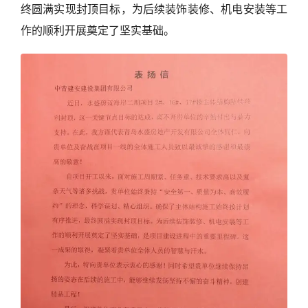
终圆满实现封顶目标，为后续装饰装修、机电安装等工
作的顺利开展奠定了坚实基础。