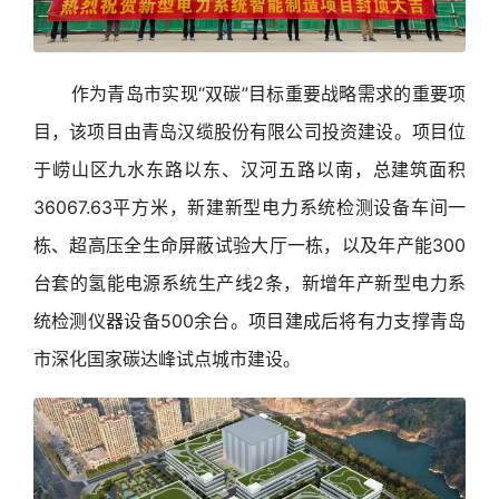
作为青岛市实现“双碳”目标重要战略需求的重要项
目，该项目由青岛汉缆股份有限公司投资建设。项目位
于崂山区九水东路以东、汉河五路以南，总建筑面积
36067.63平方米，新建新型电力系统检测设备车间一
栋、超高压全生命屏蔽试验大厅一栋，以及年产能300
台套的氢能电源系统生产线2条，新增年产新型电力系
统检测仪器设备500余台。项目建成后将有力支撑青岛
市深化国家碳达峰试点城市建设。