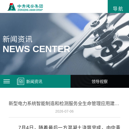
导航
新闻资讯
NEWS CENTER
新闻资讯
领导视察
新型电力系统智能制造和检测服务全生命管理应用建设项目主体结构圆满封顶
2026-07-06
7月4日，随着最后一方混凝土浇筑完成，由中青