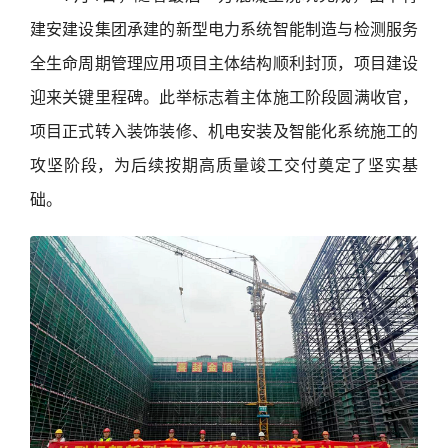
建安建设集团承建的新型电力系统智能制造与检测服务
全生命周期管理应用项目主体结构顺利封顶，项目建设
迎来关键里程碑。此举标志着主体施工阶段圆满收官，
项目正式转入装饰装修、机电安装及智能化系统施工的
攻坚阶段，为后续按期高质量竣工交付奠定了坚实基
础。